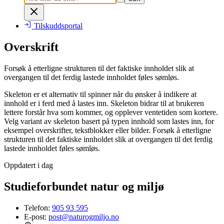
Tilskuddsportal
Overskrift
Forsøk å etterligne strukturen til det faktiske innholdet slik at
overgangen til det ferdig lastede innholdet føles sømløs.
Skeleton er et alternativ til spinner når du ønsker å indikere at
innhold er i ferd med å lastes inn. Skeleton bidrar til at brukeren
lettere forstår hva som kommer, og opplever ventetiden som kortere.
Velg variant av skeleton basert på typen innhold som lastes inn, for
eksempel overskrifter, tekstblokker eller bilder. Forsøk å etterligne
strukturen til det faktiske innholdet slik at overgangen til det ferdig
lastede innholdet føles sømløs.
Oppdatert i dag
Studieforbundet natur og miljø
Telefon:
905 93 595
E-post:
post@naturogmiljo.no