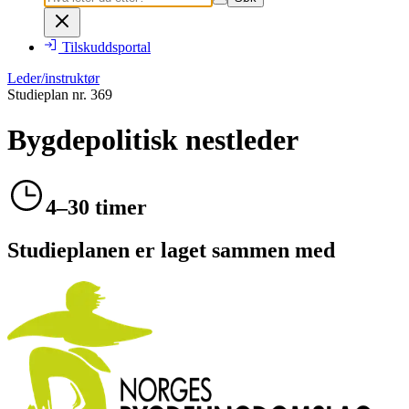
Tilskuddsportal
Leder/instruktør
Studieplan nr.
369
Bygdepolitisk nestleder
4–30 timer
Studieplanen er laget sammen med