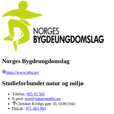
Norges Bygdeungdomslag
https://www.nbu.no/
Studieforbundet natur og miljø
Telefon:
905 93 595
E-post:
post@naturogmiljo.no
Christian Krohgs gate 10, 0186 Oslo
Org.nr.
:
971 463 961