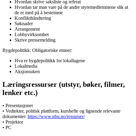
Hvordan skrive saksliste og referat
Hvordan tar man vare på de andre styremedlemmene slik at
de er med på å bestemme
Konflikthåndtering
Søknader
Arrangement
Lobbyvirksomhet
Skrive pressemelding
Bygdepolitikk: Obligatoriske emner:
Hva er bygdepolitikk for lokallagene
Lokalmedia
Aksjonsuken
Læringsressurser (utstyr, bøker, filmer,
lenker etc.)
• Presentasjoner
• Vedtekter, politisk plattform, kurshefte og lignende relevante
dokumenter:
https://www.nbu.no/ressurser/
• Projektor
• PC