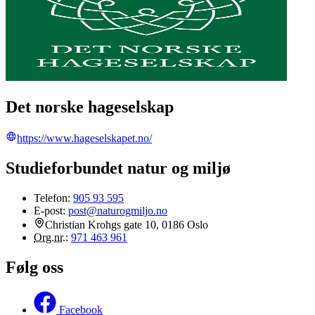
Det norske hageselskap
https://www.hageselskapet.no/
Studieforbundet natur og miljø
Telefon:
905 93 595
E-post:
post@naturogmiljo.no
Christian Krohgs gate 10, 0186 Oslo
Org.nr.
:
971 463 961
Følg oss
Facebook