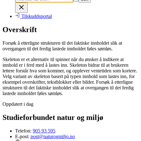
Tilskuddsportal
Overskrift
Forsøk å etterligne strukturen til det faktiske innholdet slik at
overgangen til det ferdig lastede innholdet føles sømløs.
Skeleton er et alternativ til spinner når du ønsker å indikere at
innhold er i ferd med å lastes inn. Skeleton bidrar til at brukeren
lettere forstår hva som kommer, og opplever ventetiden som kortere.
Velg variant av skeleton basert på typen innhold som lastes inn, for
eksempel overskrifter, tekstblokker eller bilder. Forsøk å etterligne
strukturen til det faktiske innholdet slik at overgangen til det ferdig
lastede innholdet føles sømløs.
Oppdatert i dag
Studieforbundet natur og miljø
Telefon:
905 93 595
E-post:
post@naturogmiljo.no