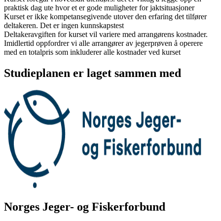
praktisk dag ute hvor et er gode muligheter for jaktsituasjoner
Kurset er ikke kompetansegivende utover den erfaring det tilfører
deltakeren. Det er ingen kunnskapstest
Deltakeravgiften for kurset vil variere med arrangørens kostnader.
Imidlertid oppfordrer vi alle arrangører av jegerprøven å operere
med en totalpris som inkluderer alle kostnader ved kurset
Studieplanen er laget sammen med
Norges Jeger- og Fiskerforbund