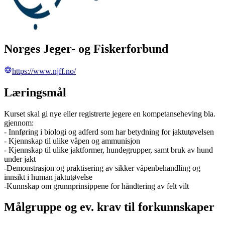
Norges Jeger- og Fiskerforbund
https://www.njff.no/
Læringsmål
Kurset skal gi nye eller registrerte jegere en kompetanseheving bla.
gjennom:
- Innføring i biologi og adferd som har betydning for jaktutøvelsen
- Kjennskap til ulike våpen og ammunisjon
- Kjennskap til ulike jaktformer, hundegrupper, samt bruk av hund
under jakt
-Demonstrasjon og praktisering av sikker våpenbehandling og
innsikt i human jaktutøvelse
-Kunnskap om grunnprinsippene for håndtering av felt vilt
Målgruppe og ev. krav til forkunnskaper