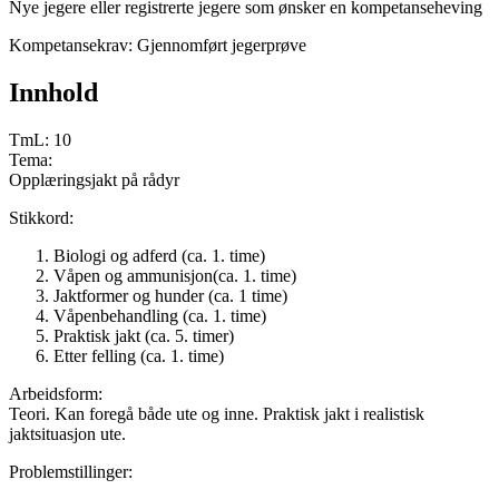
Nye jegere eller registrerte jegere som ønsker en kompetanseheving
Kompetansekrav: Gjennomført jegerprøve
Innhold
TmL: 10
Tema:
Opplæringsjakt på rådyr
Stikkord:
Biologi og adferd (ca. 1. time)
Våpen og ammunisjon(ca. 1. time)
Jaktformer og hunder (ca. 1 time)
Våpenbehandling (ca. 1. time)
Praktisk jakt (ca. 5. timer)
Etter felling (ca. 1. time)
Arbeidsform:
Teori. Kan foregå både ute og inne. Praktisk jakt i realistisk
jaktsituasjon ute.
Problemstillinger: