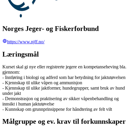
Norges Jeger- og Fiskerforbund
https://www.njff.no/
Læringsmål
Kurset skal gi nye eller registrerte jegere en kompetanseheving bla.
gjennom:
- Innføring i biologi og adferd som har betydning for jaktutøvelsen
- Kjennskap til ulike våpen og ammunisjon
- Kjennskap til ulike jaktformer, hundegrupper, samt bruk av hund
under jakt
- Demonstrasjon og praktisering av sikker våpenbehandling og
innsikt i human jaktutøvelse
- Kunnskap om grunnprinsippene for håndtering av felt vilt
Målgruppe og ev. krav til forkunnskaper