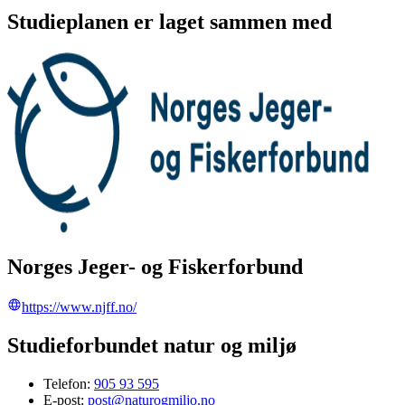
Studieplanen er laget sammen med
Norges Jeger- og Fiskerforbund
https://www.njff.no/
Studieforbundet natur og miljø
Telefon:
905 93 595
E-post:
post@naturogmiljo.no