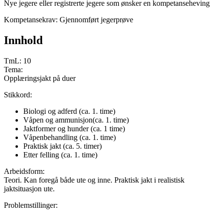
Nye jegere eller registrerte jegere som ønsker en kompetanseheving
Kompetansekrav: Gjennomført jegerprøve
Innhold
TmL: 10
Tema:
Opplæringsjakt på duer
Stikkord:
Biologi og adferd (ca. 1. time)
Våpen og ammunisjon(ca. 1. time)
Jaktformer og hunder (ca. 1 time)
Våpenbehandling (ca. 1. time)
Praktisk jakt (ca. 5. timer)
Etter felling (ca. 1. time)
Arbeidsform:
Teori. Kan foregå både ute og inne. Praktisk jakt i realistisk
jaktsituasjon ute.
Problemstillinger: