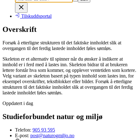
Tilskuddsportal
Overskrift
Forsøk å etterligne strukturen til det faktiske innholdet slik at
overgangen til det ferdig lastede innholdet føles sømløs.
Skeleton er et alternativ til spinner når du ønsker å indikere at
innhold er i ferd med å lastes inn. Skeleton bidrar til at brukeren
lettere forstår hva som kommer, og opplever ventetiden som kortere.
Velg variant av skeleton basert på typen innhold som lastes inn, for
eksempel overskrifter, tekstblokker eller bilder. Forsøk å etterligne
strukturen til det faktiske innholdet slik at overgangen til det ferdig
lastede innholdet føles sømløs.
Oppdatert i dag
Studieforbundet natur og miljø
Telefon:
905 93 595
E-post:
post@naturogmiljo.no