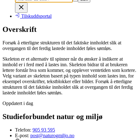
Tilskuddsportal
Overskrift
Forsøk å etterligne strukturen til det faktiske innholdet slik at
overgangen til det ferdig lastede innholdet føles sømløs.
Skeleton er et alternativ til spinner når du ønsker å indikere at
innhold er i ferd med å lastes inn. Skeleton bidrar til at brukeren
lettere forstår hva som kommer, og opplever ventetiden som kortere.
Velg variant av skeleton basert på typen innhold som lastes inn, for
eksempel overskrifter, tekstblokker eller bilder. Forsøk å etterligne
strukturen til det faktiske innholdet slik at overgangen til det ferdig
lastede innholdet føles sømløs.
Oppdatert i dag
Studieforbundet natur og miljø
Telefon:
905 93 595
E-post:
post@naturogmiljo.no