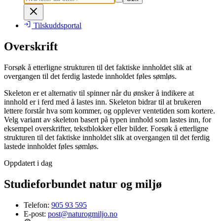
Tilskuddsportal
Overskrift
Forsøk å etterligne strukturen til det faktiske innholdet slik at
overgangen til det ferdig lastede innholdet føles sømløs.
Skeleton er et alternativ til spinner når du ønsker å indikere at
innhold er i ferd med å lastes inn. Skeleton bidrar til at brukeren
lettere forstår hva som kommer, og opplever ventetiden som kortere.
Velg variant av skeleton basert på typen innhold som lastes inn, for
eksempel overskrifter, tekstblokker eller bilder. Forsøk å etterligne
strukturen til det faktiske innholdet slik at overgangen til det ferdig
lastede innholdet føles sømløs.
Oppdatert i dag
Studieforbundet natur og miljø
Telefon:
905 93 595
E-post:
post@naturogmiljo.no