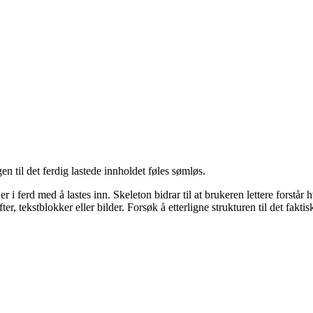
gen til det ferdig lastede innholdet føles sømløs.
d er i ferd med å lastes inn. Skeleton bidrar til at brukeren lettere for
r, tekstblokker eller bilder. Forsøk å etterligne strukturen til det faktis