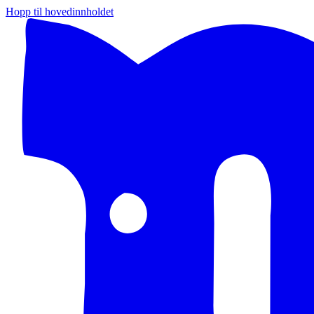
Hopp til hovedinnholdet