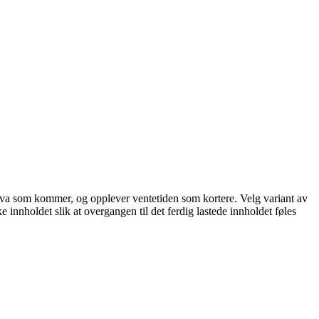
står hva som kommer, og opplever ventetiden som kortere. Velg variant av
ke innholdet slik at overgangen til det ferdig lastede innholdet føles