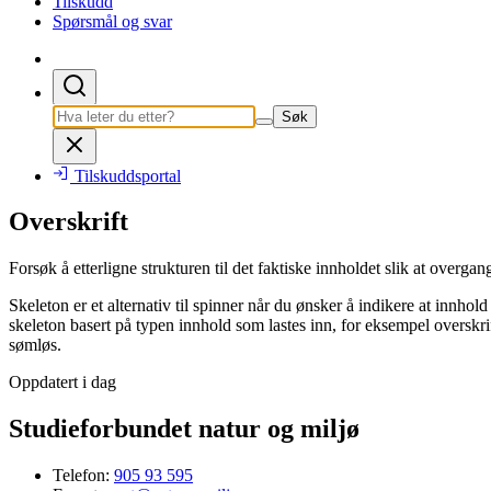
Tilskudd
Spørsmål og svar
Søk
Tilskuddsportal
Overskrift
Forsøk å etterligne strukturen til det faktiske innholdet slik at overgan
Skeleton er et alternativ til spinner når du ønsker å indikere at innhol
skeleton basert på typen innhold som lastes inn, for eksempel overskrifte
sømløs.
Oppdatert i dag
Studieforbundet natur og miljø
Telefon:
905 93 595