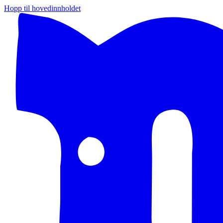
Hopp til hovedinnholdet