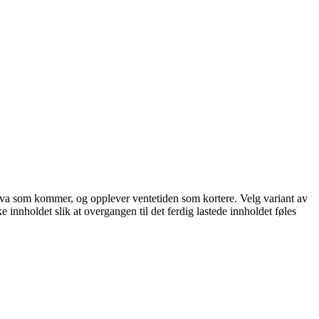
står hva som kommer, og opplever ventetiden som kortere. Velg variant av
ke innholdet slik at overgangen til det ferdig lastede innholdet føles