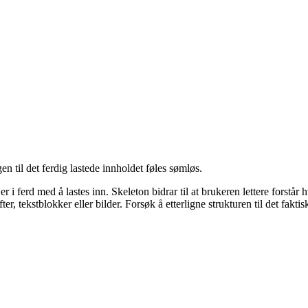
gen til det ferdig lastede innholdet føles sømløs.
d er i ferd med å lastes inn. Skeleton bidrar til at brukeren lettere for
r, tekstblokker eller bilder. Forsøk å etterligne strukturen til det faktis