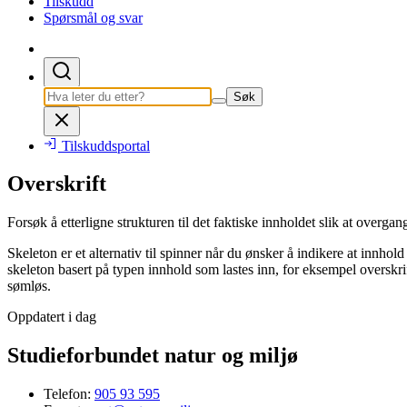
Tilskudd
Spørsmål og svar
Søk
Tilskuddsportal
Overskrift
Forsøk å etterligne strukturen til det faktiske innholdet slik at overgan
Skeleton er et alternativ til spinner når du ønsker å indikere at innhol
skeleton basert på typen innhold som lastes inn, for eksempel overskrifte
sømløs.
Oppdatert i dag
Studieforbundet natur og miljø
Telefon:
905 93 595