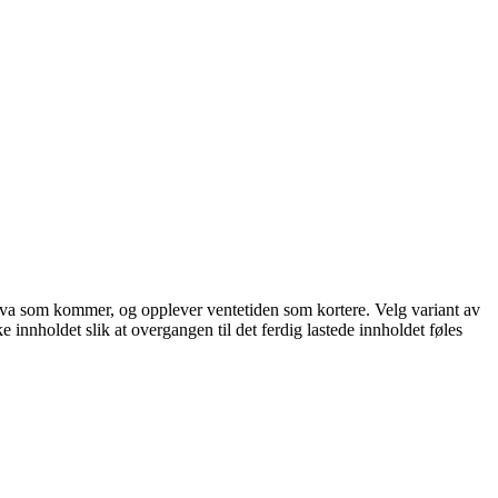
står hva som kommer, og opplever ventetiden som kortere. Velg variant av
ke innholdet slik at overgangen til det ferdig lastede innholdet føles