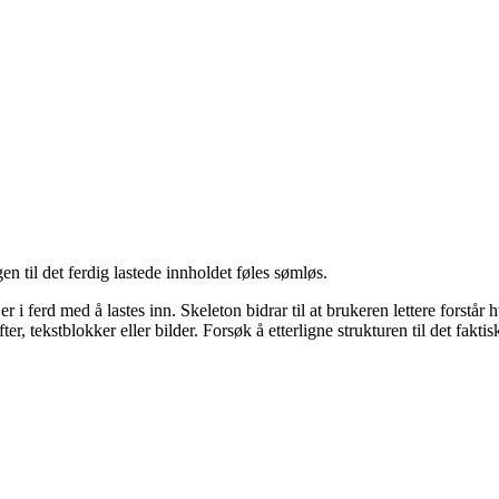
gen til det ferdig lastede innholdet føles sømløs.
d er i ferd med å lastes inn. Skeleton bidrar til at brukeren lettere for
r, tekstblokker eller bilder. Forsøk å etterligne strukturen til det faktis