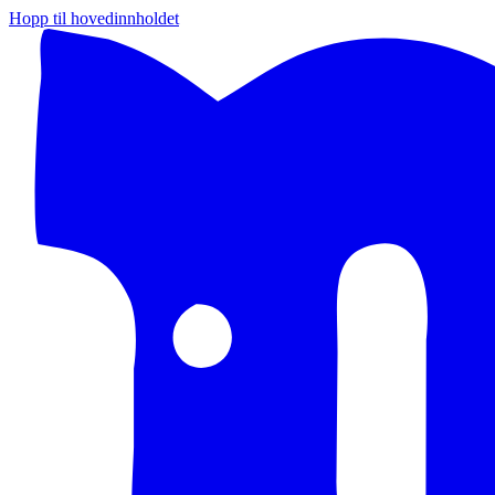
Hopp til hovedinnholdet