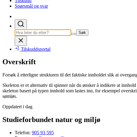
Tilskudd
Spørsmål og svar
Søk
Tilskuddsportal
Overskrift
Forsøk å etterligne strukturen til det faktiske innholdet slik at overgan
Skeleton er et alternativ til spinner når du ønsker å indikere at innhol
skeleton basert på typen innhold som lastes inn, for eksempel overskrifte
sømløs.
Oppdatert i dag
Studieforbundet natur og miljø
Telefon:
905 93 595