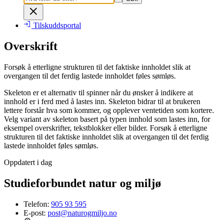
Tilskuddsportal
Overskrift
Forsøk å etterligne strukturen til det faktiske innholdet slik at
overgangen til det ferdig lastede innholdet føles sømløs.
Skeleton er et alternativ til spinner når du ønsker å indikere at
innhold er i ferd med å lastes inn. Skeleton bidrar til at brukeren
lettere forstår hva som kommer, og opplever ventetiden som kortere.
Velg variant av skeleton basert på typen innhold som lastes inn, for
eksempel overskrifter, tekstblokker eller bilder. Forsøk å etterligne
strukturen til det faktiske innholdet slik at overgangen til det ferdig
lastede innholdet føles sømløs.
Oppdatert i dag
Studieforbundet natur og miljø
Telefon:
905 93 595
E-post:
post@naturogmiljo.no