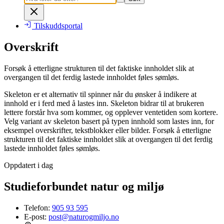
Tilskuddsportal
Overskrift
Forsøk å etterligne strukturen til det faktiske innholdet slik at
overgangen til det ferdig lastede innholdet føles sømløs.
Skeleton er et alternativ til spinner når du ønsker å indikere at
innhold er i ferd med å lastes inn. Skeleton bidrar til at brukeren
lettere forstår hva som kommer, og opplever ventetiden som kortere.
Velg variant av skeleton basert på typen innhold som lastes inn, for
eksempel overskrifter, tekstblokker eller bilder. Forsøk å etterligne
strukturen til det faktiske innholdet slik at overgangen til det ferdig
lastede innholdet føles sømløs.
Oppdatert i dag
Studieforbundet natur og miljø
Telefon:
905 93 595
E-post:
post@naturogmiljo.no