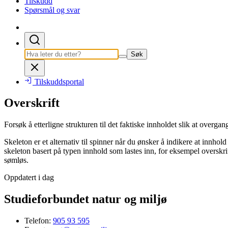
Tilskudd
Spørsmål og svar
Søk
Tilskuddsportal
Overskrift
Forsøk å etterligne strukturen til det faktiske innholdet slik at overgan
Skeleton er et alternativ til spinner når du ønsker å indikere at innhol
skeleton basert på typen innhold som lastes inn, for eksempel overskrifte
sømløs.
Oppdatert i dag
Studieforbundet natur og miljø
Telefon:
905 93 595