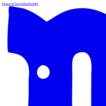
Hopp til hovedinnholdet