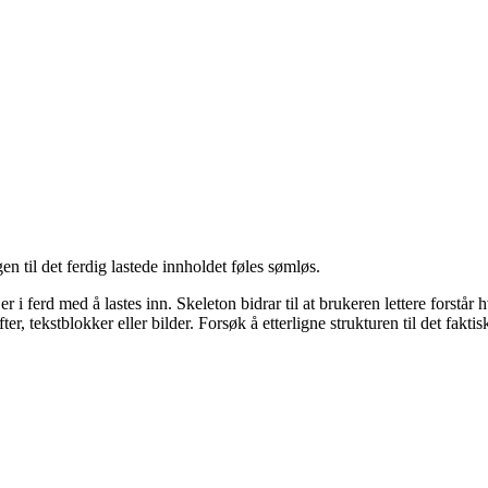
gen til det ferdig lastede innholdet føles sømløs.
d er i ferd med å lastes inn. Skeleton bidrar til at brukeren lettere for
r, tekstblokker eller bilder. Forsøk å etterligne strukturen til det faktis