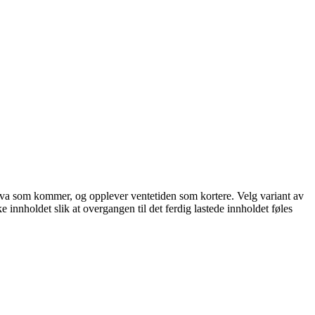
står hva som kommer, og opplever ventetiden som kortere. Velg variant av
ke innholdet slik at overgangen til det ferdig lastede innholdet føles