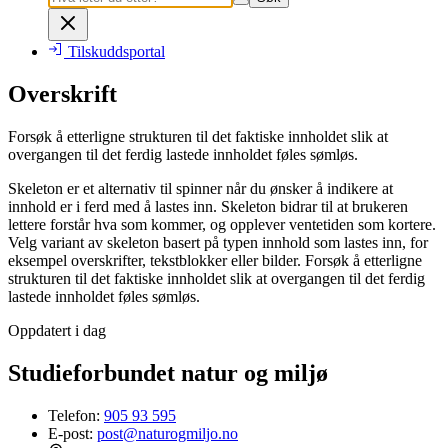
Tilskuddsportal
Overskrift
Forsøk å etterligne strukturen til det faktiske innholdet slik at
overgangen til det ferdig lastede innholdet føles sømløs.
Skeleton er et alternativ til spinner når du ønsker å indikere at
innhold er i ferd med å lastes inn. Skeleton bidrar til at brukeren
lettere forstår hva som kommer, og opplever ventetiden som kortere.
Velg variant av skeleton basert på typen innhold som lastes inn, for
eksempel overskrifter, tekstblokker eller bilder. Forsøk å etterligne
strukturen til det faktiske innholdet slik at overgangen til det ferdig
lastede innholdet føles sømløs.
Oppdatert i dag
Studieforbundet natur og miljø
Telefon:
905 93 595
E-post:
post@naturogmiljo.no