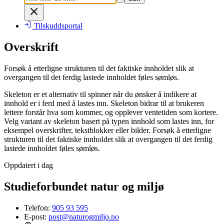
Tilskuddsportal
Overskrift
Forsøk å etterligne strukturen til det faktiske innholdet slik at
overgangen til det ferdig lastede innholdet føles sømløs.
Skeleton er et alternativ til spinner når du ønsker å indikere at
innhold er i ferd med å lastes inn. Skeleton bidrar til at brukeren
lettere forstår hva som kommer, og opplever ventetiden som kortere.
Velg variant av skeleton basert på typen innhold som lastes inn, for
eksempel overskrifter, tekstblokker eller bilder. Forsøk å etterligne
strukturen til det faktiske innholdet slik at overgangen til det ferdig
lastede innholdet føles sømløs.
Oppdatert i dag
Studieforbundet natur og miljø
Telefon:
905 93 595
E-post:
post@naturogmiljo.no