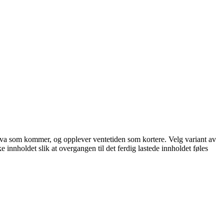
står hva som kommer, og opplever ventetiden som kortere. Velg variant av
ke innholdet slik at overgangen til det ferdig lastede innholdet føles