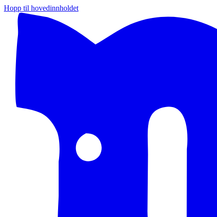
Hopp til hovedinnholdet