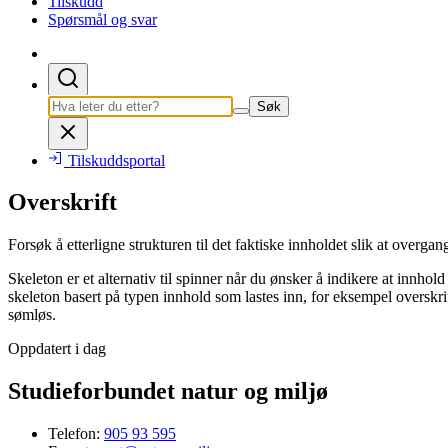
Tilskudd
Spørsmål og svar
Søk
Tilskuddsportal
Overskrift
Forsøk å etterligne strukturen til det faktiske innholdet slik at overgan
Skeleton er et alternativ til spinner når du ønsker å indikere at innhol
skeleton basert på typen innhold som lastes inn, for eksempel overskrifte
sømløs.
Oppdatert i dag
Studieforbundet natur og miljø
Telefon:
905 93 595