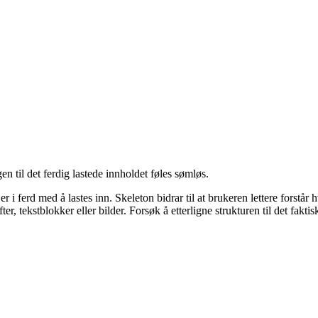
gen til det ferdig lastede innholdet føles sømløs.
d er i ferd med å lastes inn. Skeleton bidrar til at brukeren lettere for
r, tekstblokker eller bilder. Forsøk å etterligne strukturen til det faktis