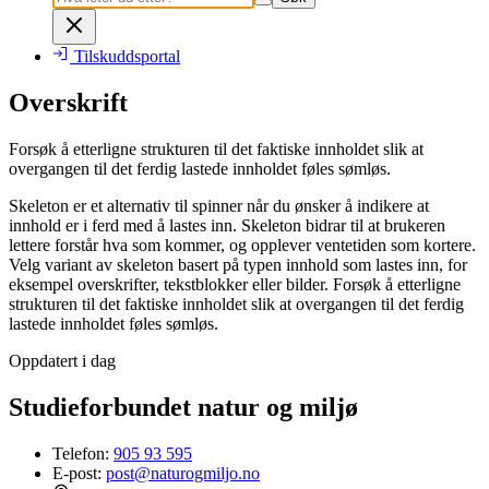
Tilskuddsportal
Overskrift
Forsøk å etterligne strukturen til det faktiske innholdet slik at
overgangen til det ferdig lastede innholdet føles sømløs.
Skeleton er et alternativ til spinner når du ønsker å indikere at
innhold er i ferd med å lastes inn. Skeleton bidrar til at brukeren
lettere forstår hva som kommer, og opplever ventetiden som kortere.
Velg variant av skeleton basert på typen innhold som lastes inn, for
eksempel overskrifter, tekstblokker eller bilder. Forsøk å etterligne
strukturen til det faktiske innholdet slik at overgangen til det ferdig
lastede innholdet føles sømløs.
Oppdatert i dag
Studieforbundet natur og miljø
Telefon:
905 93 595
E-post:
post@naturogmiljo.no