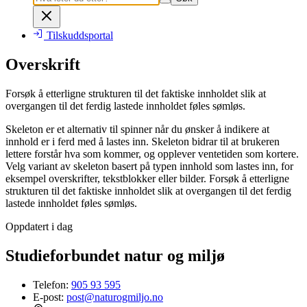
Tilskuddsportal
Overskrift
Forsøk å etterligne strukturen til det faktiske innholdet slik at
overgangen til det ferdig lastede innholdet føles sømløs.
Skeleton er et alternativ til spinner når du ønsker å indikere at
innhold er i ferd med å lastes inn. Skeleton bidrar til at brukeren
lettere forstår hva som kommer, og opplever ventetiden som kortere.
Velg variant av skeleton basert på typen innhold som lastes inn, for
eksempel overskrifter, tekstblokker eller bilder. Forsøk å etterligne
strukturen til det faktiske innholdet slik at overgangen til det ferdig
lastede innholdet føles sømløs.
Oppdatert i dag
Studieforbundet natur og miljø
Telefon:
905 93 595
E-post:
post@naturogmiljo.no