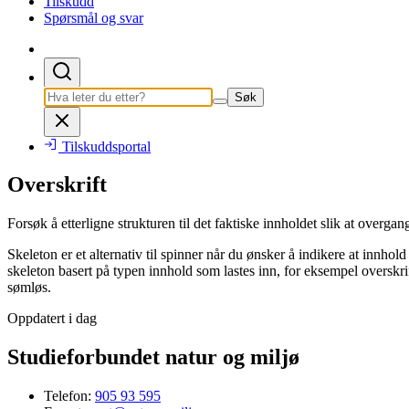
Tilskudd
Spørsmål og svar
Søk
Tilskuddsportal
Overskrift
Forsøk å etterligne strukturen til det faktiske innholdet slik at overgan
Skeleton er et alternativ til spinner når du ønsker å indikere at innhol
skeleton basert på typen innhold som lastes inn, for eksempel overskrifte
sømløs.
Oppdatert i dag
Studieforbundet natur og miljø
Telefon:
905 93 595