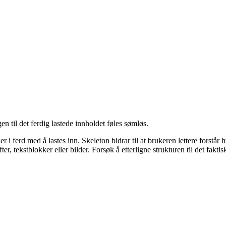
gen til det ferdig lastede innholdet føles sømløs.
d er i ferd med å lastes inn. Skeleton bidrar til at brukeren lettere for
r, tekstblokker eller bilder. Forsøk å etterligne strukturen til det faktis