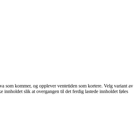
står hva som kommer, og opplever ventetiden som kortere. Velg variant av
ke innholdet slik at overgangen til det ferdig lastede innholdet føles