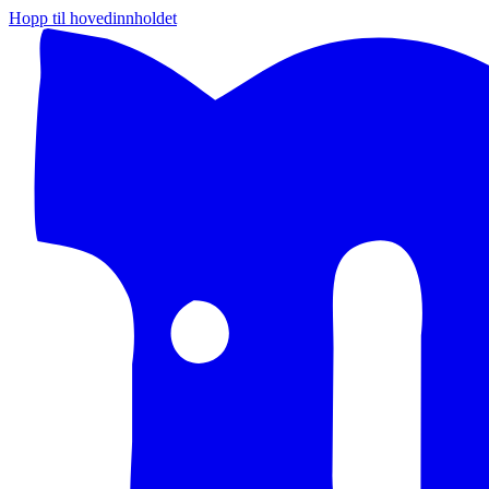
Hopp til hovedinnholdet