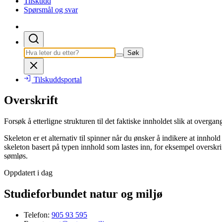
Tilskudd
Spørsmål og svar
Søk
Tilskuddsportal
Overskrift
Forsøk å etterligne strukturen til det faktiske innholdet slik at overgan
Skeleton er et alternativ til spinner når du ønsker å indikere at innhol
skeleton basert på typen innhold som lastes inn, for eksempel overskrifte
sømløs.
Oppdatert i dag
Studieforbundet natur og miljø
Telefon:
905 93 595