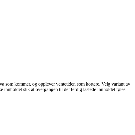
står hva som kommer, og opplever ventetiden som kortere. Velg variant av
ke innholdet slik at overgangen til det ferdig lastede innholdet føles