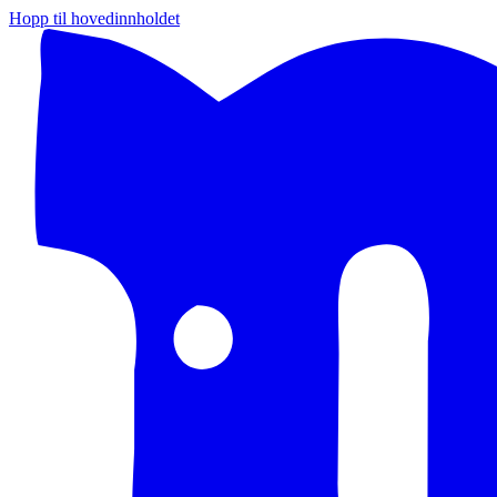
Hopp til hovedinnholdet