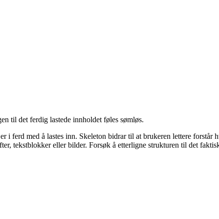
gen til det ferdig lastede innholdet føles sømløs.
d er i ferd med å lastes inn. Skeleton bidrar til at brukeren lettere for
r, tekstblokker eller bilder. Forsøk å etterligne strukturen til det faktis