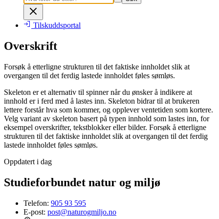
Tilskuddsportal
Overskrift
Forsøk å etterligne strukturen til det faktiske innholdet slik at
overgangen til det ferdig lastede innholdet føles sømløs.
Skeleton er et alternativ til spinner når du ønsker å indikere at
innhold er i ferd med å lastes inn. Skeleton bidrar til at brukeren
lettere forstår hva som kommer, og opplever ventetiden som kortere.
Velg variant av skeleton basert på typen innhold som lastes inn, for
eksempel overskrifter, tekstblokker eller bilder. Forsøk å etterligne
strukturen til det faktiske innholdet slik at overgangen til det ferdig
lastede innholdet føles sømløs.
Oppdatert i dag
Studieforbundet natur og miljø
Telefon:
905 93 595
E-post:
post@naturogmiljo.no