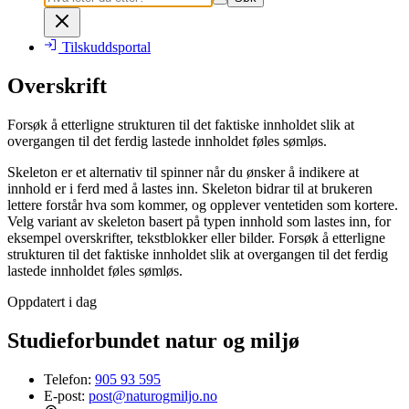
Tilskuddsportal
Overskrift
Forsøk å etterligne strukturen til det faktiske innholdet slik at
overgangen til det ferdig lastede innholdet føles sømløs.
Skeleton er et alternativ til spinner når du ønsker å indikere at
innhold er i ferd med å lastes inn. Skeleton bidrar til at brukeren
lettere forstår hva som kommer, og opplever ventetiden som kortere.
Velg variant av skeleton basert på typen innhold som lastes inn, for
eksempel overskrifter, tekstblokker eller bilder. Forsøk å etterligne
strukturen til det faktiske innholdet slik at overgangen til det ferdig
lastede innholdet føles sømløs.
Oppdatert i dag
Studieforbundet natur og miljø
Telefon:
905 93 595
E-post:
post@naturogmiljo.no