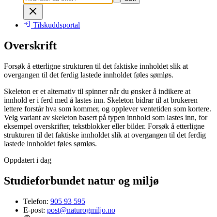
Tilskuddsportal
Overskrift
Forsøk å etterligne strukturen til det faktiske innholdet slik at
overgangen til det ferdig lastede innholdet føles sømløs.
Skeleton er et alternativ til spinner når du ønsker å indikere at
innhold er i ferd med å lastes inn. Skeleton bidrar til at brukeren
lettere forstår hva som kommer, og opplever ventetiden som kortere.
Velg variant av skeleton basert på typen innhold som lastes inn, for
eksempel overskrifter, tekstblokker eller bilder. Forsøk å etterligne
strukturen til det faktiske innholdet slik at overgangen til det ferdig
lastede innholdet føles sømløs.
Oppdatert i dag
Studieforbundet natur og miljø
Telefon:
905 93 595
E-post:
post@naturogmiljo.no