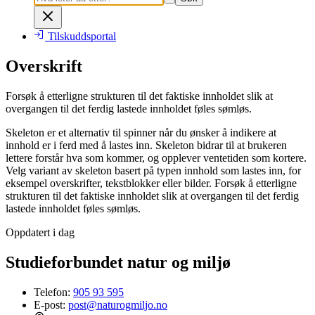
Tilskuddsportal
Overskrift
Forsøk å etterligne strukturen til det faktiske innholdet slik at
overgangen til det ferdig lastede innholdet føles sømløs.
Skeleton er et alternativ til spinner når du ønsker å indikere at
innhold er i ferd med å lastes inn. Skeleton bidrar til at brukeren
lettere forstår hva som kommer, og opplever ventetiden som kortere.
Velg variant av skeleton basert på typen innhold som lastes inn, for
eksempel overskrifter, tekstblokker eller bilder. Forsøk å etterligne
strukturen til det faktiske innholdet slik at overgangen til det ferdig
lastede innholdet føles sømløs.
Oppdatert i dag
Studieforbundet natur og miljø
Telefon:
905 93 595
E-post:
post@naturogmiljo.no